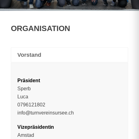
ORGANISATION
Vorstand
Präsident
Sperb
Luca
0796121802
info@turnvereinsursee.ch
Vizepräsidentin
Amstad