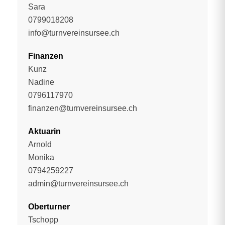
Sara
0799018208
info@turnvereinsursee.ch
Finanzen
Kunz
Nadine
0796117970
finanzen@turnvereinsursee.ch
Aktuarin
Arnold
Monika
0794259227
admin@turnvereinsursee.ch
Oberturner
Tschopp