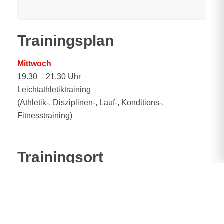
Trainingsplan
Mittwoch
19.30 – 21.30 Uhr
Leichtathletiktraining
(Athletik-, Disziplinen-, Lauf-, Konditions-,
Fitnesstraining)
Trainingsort
Turnhalle St. Georg
Link zur Turnhalle