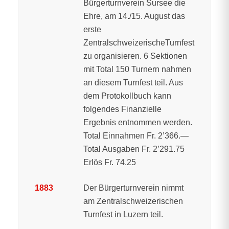
Bürgerturnverein Sursee die
Ehre, am 14./15. August das
erste
ZentralschweizerischeTurnfest
zu organisieren. 6 Sektionen
mit Total 150 Turnern nahmen
an diesem Turnfest teil. Aus
dem Protokollbuch kann
folgendes Finanzielle
Ergebnis entnommen werden.
Total Einnahmen Fr. 2’366.—
Total Ausgaben Fr. 2’291.75
Erlös Fr. 74.25
1883
Der Bürgerturnverein nimmt
am Zentralschweizerischen
Turnfest in Luzern teil.