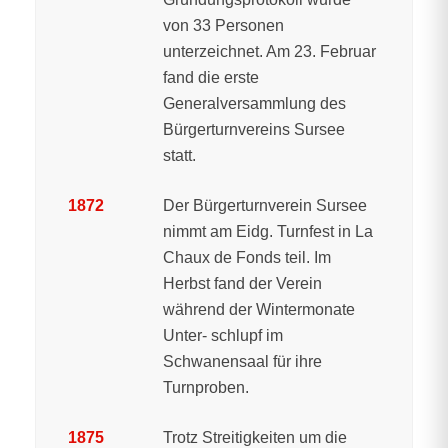
von 33 Personen
unterzeichnet. Am 23. Februar
fand die erste
Generalversammlung des
Bürgerturnvereins Sursee
statt.
1872
Der Bürgerturnverein Sursee
nimmt am Eidg. Turnfest in La
Chaux de Fonds teil. Im
Herbst fand der Verein
während der Wintermonate
Unter- schlupf im
Schwanensaal für ihre
Turnproben.
1875
Trotz Streitigkeiten um die